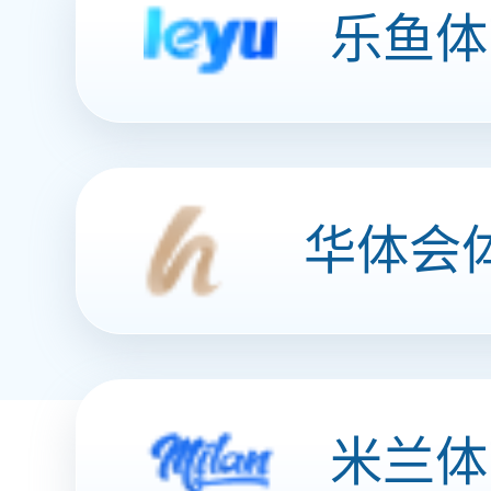
节点覆盖率
响应
98.7%
29
监控覆盖率
92%