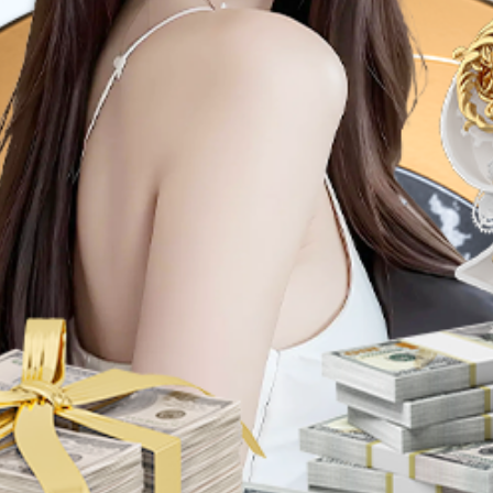
规用途：
事直播、社区交流等服务
、提升服务稳定性
性化通知与提示
托处理
息分享给非相关第三方。仅在以下情况下进行合理使用：
服务提供商合作
提供必要信息
重组）引发的数据转移