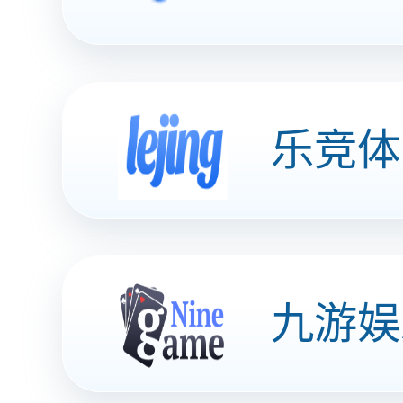
数据安全 全方位防护
在爱游戏·体育平台，数据防护不仅是底层机制，
们从用户访问到操作全流程建立安全通道，有效
多重加密策略，防止数据泄露
AI 风控引擎，监测账户异常行为
爱游戏·体育支持跨设备安全同步，增强访问