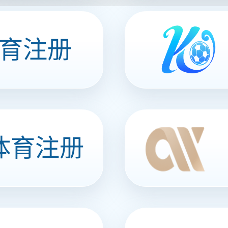
政策将不定期更新。重要内容调整将通过应用弹窗或页面公告告知用
任何疑问、建议或意见，欢迎通过以下方式与我们联系：
y.com
分布式性能网格图层
构建的分布式架构，将关键节点性能以网格图方式集中展示，便