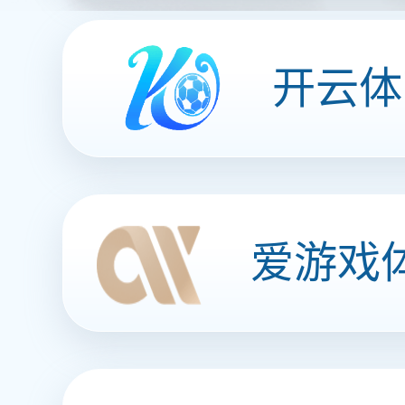
9. 政策更新说明
为保障服务与合规性，本隐私
10. 联系我们
若您在使用过程中对本政策有
邮箱：support@dinimonterre
基于爱游戏·体育所