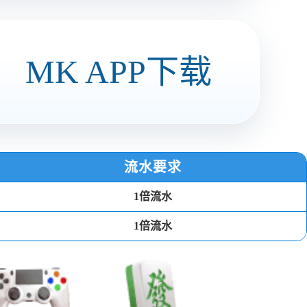
华体会体育
开云官方网页版
开云网页版登录入口
。