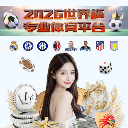
立即注册
爱游戏·体育
带您畅享全球体
育盛事
专业平台，数据精准，
高清直播
覆盖热门体育项
目。
聚焦足球、篮球、电竞等赛事，
每日内容实时更
新
。
极速访问
下载APP